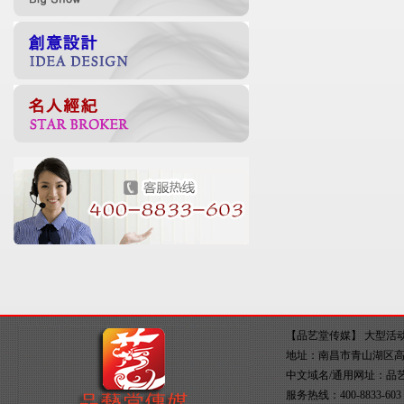
【品艺堂传媒】
大型活
地址：南昌市青山湖区高新大
中文域名/通用网址：
品
服务热线：400-8833-60