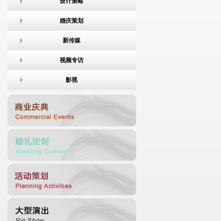
设计策略
婚庆策划
新传媒
视频专访
影视