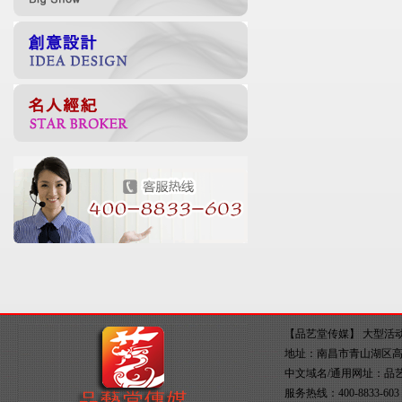
【品艺堂传媒】
大型活
地址：南昌市青山湖区高新大
中文域名/通用网址：
品
服务热线：400-8833-60