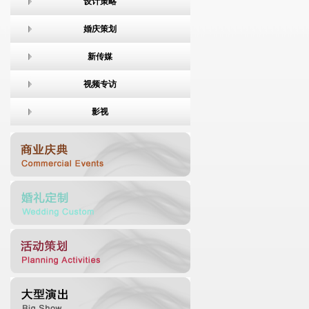
设计策略
婚庆策划
新传媒
视频专访
影视