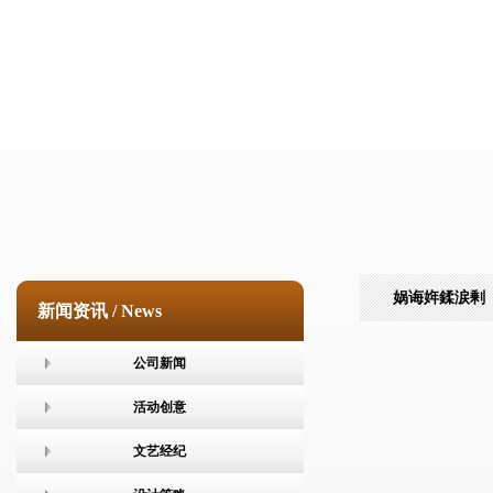
娲诲姩鍒涙剰
新闻资讯 / News
公司新闻
活动创意
文艺经纪